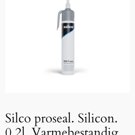
Silco proseal. Silicon.
0,2l. Varmebestandig