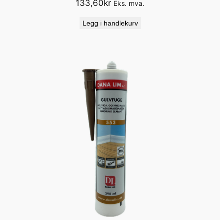
133,60
kr
Eks. mva.
Legg i handlekurv