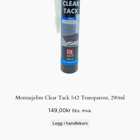
Montasjelim Clear Tack 542 Transparent, 290ml
149,00
kr
Eks. mva.
Legg i handlekurv