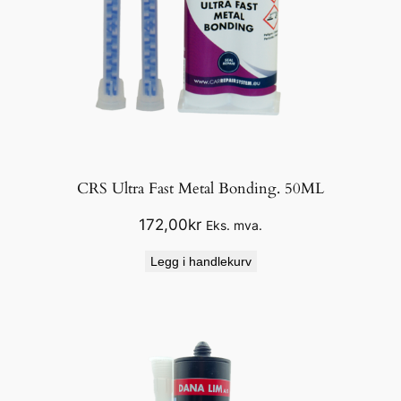
CRS Ultra Fast Metal Bonding. 50ML
172,00
kr
Eks. mva.
Legg i handlekurv