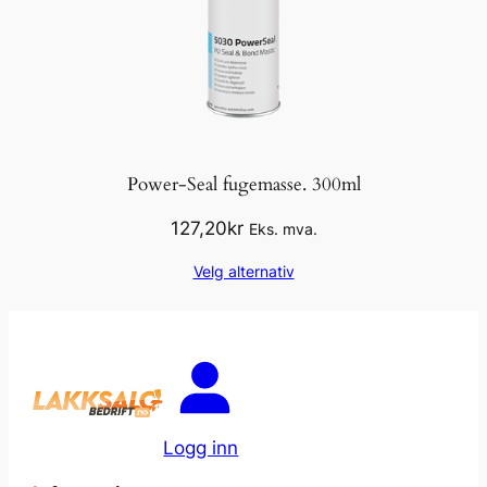
Power-Seal fugemasse. 300ml
127,20
kr
Eks. mva.
Velg alternativ
Logg inn