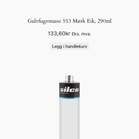
Gulvfugemasse 553 Mørk Eik, 290ml
133,60
kr
Eks. mva.
Legg i handlekurv