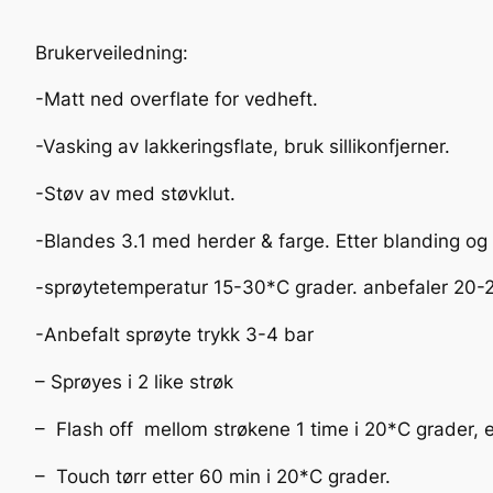
Brukerveiledning:
-Matt ned overflate for vedheft.
-Vasking av lakkeringsflate, bruk sillikonfjerner.
-Støv av med støvklut.
-Blandes 3.1 med herder & farge. Etter blanding og r
-sprøytetemperatur 15-30*C grader. anbefaler 20-
-Anbefalt sprøyte trykk 3-4 bar
– Sprøyes i 2 like strøk
– Flash off mellom strøkene 1 time i 20*C grader, e
– Touch tørr etter 60 min i 20*C grader.