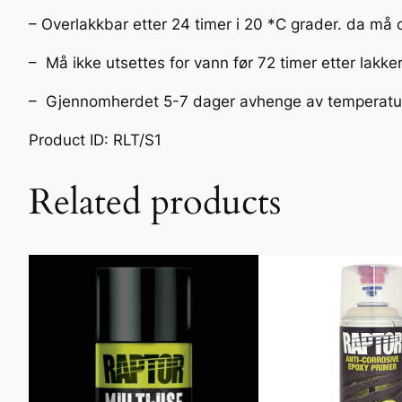
– Overlakkbar etter 24 timer i 20 *C grader. da må 
– Må ikke utsettes for vann før 72 timer etter lakke
– Gjennomherdet 5-7 dager avhenge av temperatu
Product ID: RLT/S1
Related products