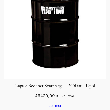
Raptor Bedliner Svart farge – 200l fat – Upol
46420,00
kr
Eks. mva.
Les mer