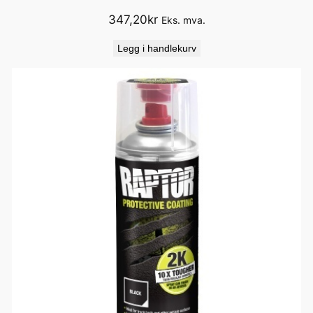
347,20
kr
Eks. mva.
Legg i handlekurv