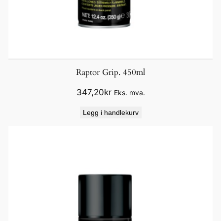
Raptor Grip. 450ml
347,20
kr
Eks. mva.
Legg i handlekurv