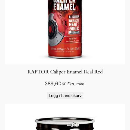
RAPTOR Caliper Enamel Real Red
289,60
kr
Eks. mva.
Legg i handlekurv