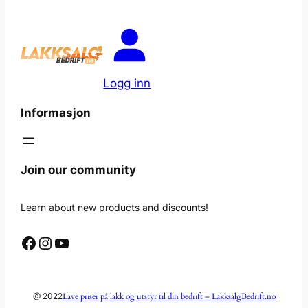
Logg inn
Informasjon
Join our community
Learn about new products and discounts!
Facebook
Instagram
YouTube
Lave priser på lakk og utstyr til din bedrift – LakksalgBedrift.no
@ 2022