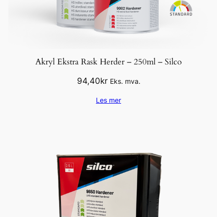
Akryl Ekstra Rask Herder – 250ml – Silco
94,40
kr
Eks. mva.
Les mer