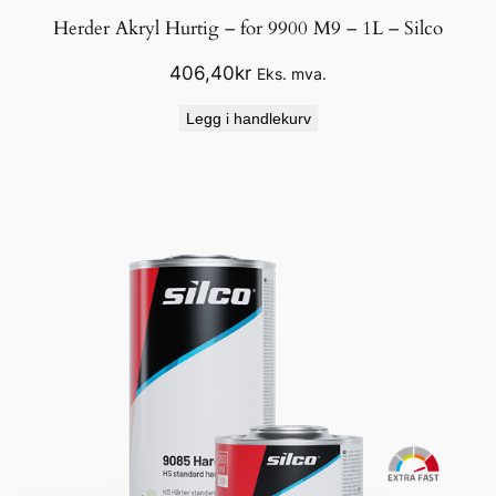
Herder Akryl Hurtig – for 9900 M9 – 1L – Silco
406,40
kr
Eks. mva.
Legg i handlekurv