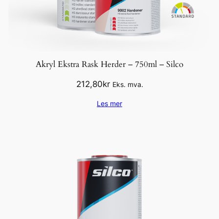
Akryl Ekstra Rask Herder – 750ml – Silco
212,80
kr
Eks. mva.
Les mer