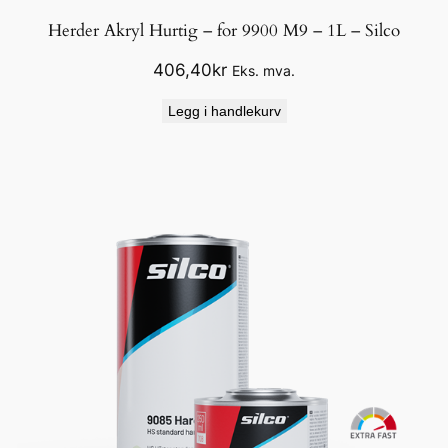
Herder Akryl Hurtig – for 9900 M9 – 1L – Silco
406,40
kr
Eks. mva.
Legg i handlekurv