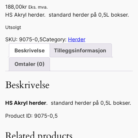
188,00
kr
Eks. mva.
HS Akryl herder. standard herder på 0,5L bokser.
Utsolgt
SKU:
9075-0,5
Category:
Herder
Beskrivelse
Tilleggsinformasjon
Omtaler (0)
Beskrivelse
HS Akryl herder
. standard herder på 0,5L bokser.
Product ID: 9075-0,5
Related products