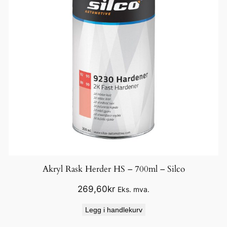
Akryl Rask Herder HS – 700ml – Silco
269,60
kr
Eks. mva.
Legg i handlekurv