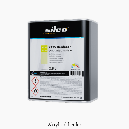
Akryl std herder