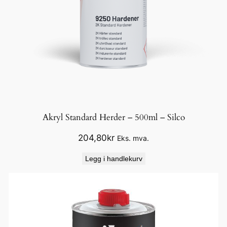
Akryl Standard Herder – 500ml – Silco
204,80
kr
Eks. mva.
Legg i handlekurv