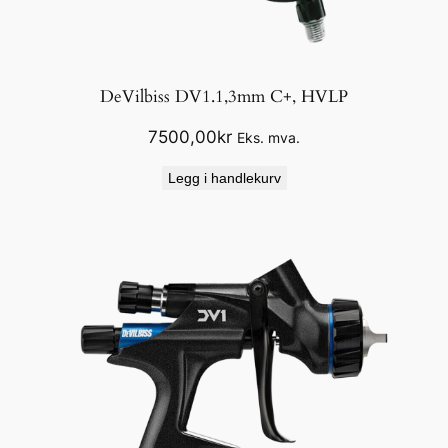
DeVilbiss DV1.1,3mm C+, HVLP
7500,00
kr
Eks. mva.
Legg i handlekurv