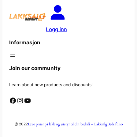
Logg inn
Informasjon
Join our community
Learn about new products and discounts!
Facebook
Instagram
YouTube
Lave priser på lakk og utstyr til din bedrift – LakksalgBedrift.no
@ 2022