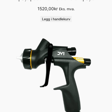
1520,00
kr
Eks. mva.
Legg i handlekurv