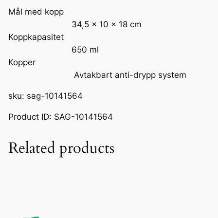
Mål med kopp
34,5 x 10 x 18 cm
Koppkapasitet
650 ml
Kopper
Avtakbart anti-drypp system
sku: sag-10141564
Product ID: SAG-10141564
Related products