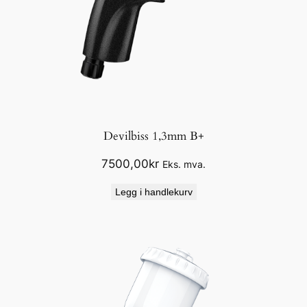
Devilbiss 1,3mm B+
7500,00
kr
Eks. mva.
Legg i handlekurv