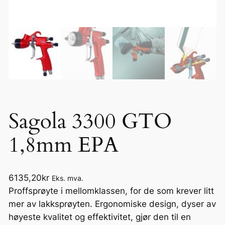
Sagola 3300 GTO
1,8mm EPA
6135,20
kr
Eks. mva.
Proffsprøyte i mellomklassen, for de som krever litt
mer av lakksprøyten. Ergonomiske design, dyser av
høyeste kvalitet og effektivitet, gjør den til en