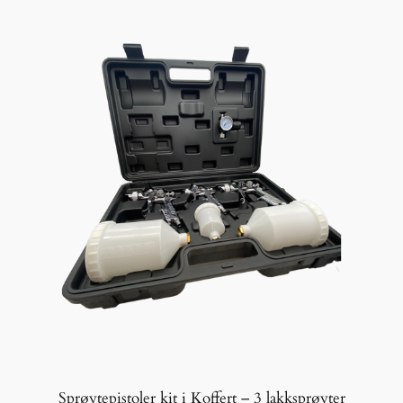
Sprøytepistoler kit i Koffert – 3 lakksprøyter