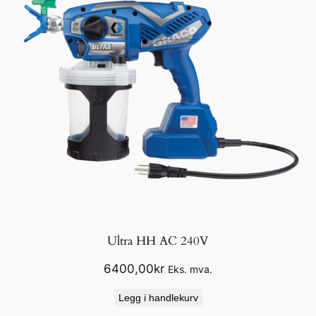
Ultra HH AC 240V
6400,00
kr
Eks. mva.
Legg i handlekurv