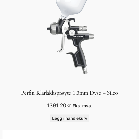
Perfin Klarlakksprøyte 1,3mm Dyse – Silco
1391,20
kr
Eks. mva.
Legg i handlekurv