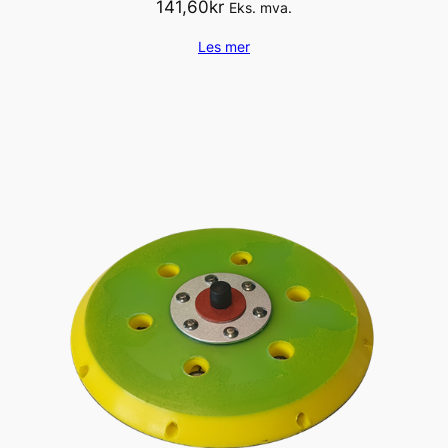
141,60
kr
Eks. mva.
Les mer