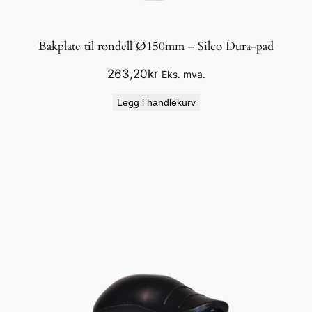
Bakplate til rondell Ø150mm – Silco Dura-pad
263,20
kr
Eks. mva.
Legg i handlekurv