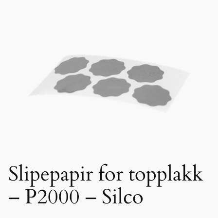
Slipepapir for topplakk
– P2000 – Silco