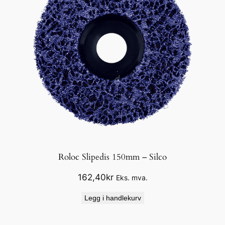
Roloc Slipedis 150mm – Silco
162,40
kr
Eks. mva.
Legg i handlekurv