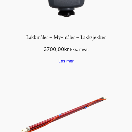
Lakkmåler – My-måler – Lakksjekker
3700,00
kr
Eks. mva.
Les mer