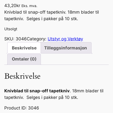
43,20
kr
Eks. mva.
Knivblad til snap-off tapetkniv. 18mm blader til
tapetkniv. Selges i pakker på 10 stk.
Utsolgt
SKU:
3046
Category:
Utstyr og Verktøy
Beskrivelse
Tilleggsinformasjon
Omtaler (0)
Beskrivelse
Knivblad til snap-off tapetkniv
. 18mm blader til
tapetkniv. Selges i pakker på 10 stk.
Product ID: 3046