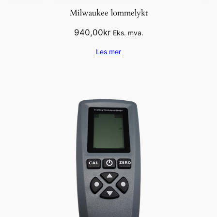
Milwaukee lommelykt
940,00
kr
Eks. mva.
Les mer