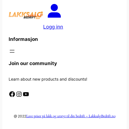
Logg inn
Informasjon
Join our community
Learn about new products and discounts!
Facebook
Instagram
YouTube
Lave priser på lakk og utstyr til din bedrift – LakksalgBedrift.no
@ 2022