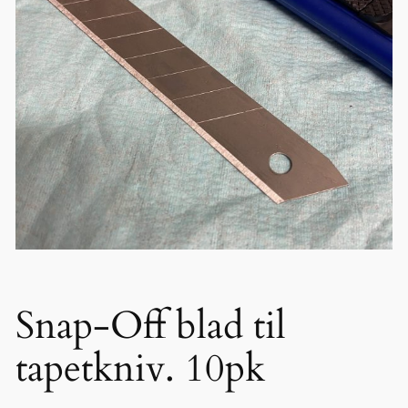
Snap-Off blad til
tapetkniv. 10pk