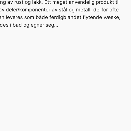
rning av rust og lakk. Ett meget anvendelig produkt til
 av deler/komponenter av stål og metall, derfor ofte
Den leveres som både ferdigblandet flytende væske,
endes i bad og egner seg…