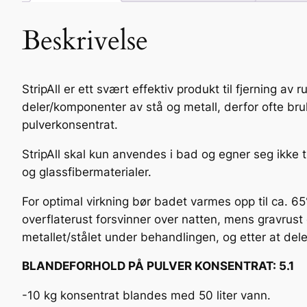
Beskrivelse
StripAll er ett svært effektiv produkt til fjerning av
deler/komponenter av stå og metall, derfor ofte br
pulverkonsentrat.
StripAll skal kun anvendes i bad og egner seg ikke ti
og glassfibermaterialer.
For optimal virkning bør badet varmes opp til ca. 
overflaterust forsvinner over natten, mens gravrust
metallet/stålet under behandlingen, og etter at de
BLANDEFORHOLD PÅ PULVER KONSENTRAT: 5.1
-10 kg konsentrat blandes med 50 liter vann.