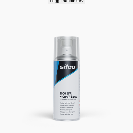
Legg i handlekurv