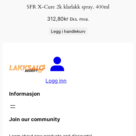
SFR X-Cure 2k klarlakk spray. 400ml
312,80
kr
Eks. mva.
Legg i handlekurv
Logg inn
Informasjon
Join our community
Learn about new products and discounts!