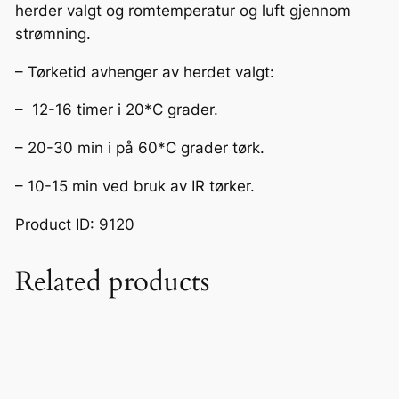
herder valgt og romtemperatur og luft gjennom
strømning.
– Tørketid avhenger av herdet valgt:
– 12-16 timer i 20*C grader.
– 20-30 min i på 60*C grader tørk.
– 10-15 min ved bruk av IR tørker.
Product ID: 9120
Related products