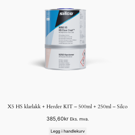
X5 HS klarlakk + Herder KIT – 500ml + 250ml – Silco
385,60
kr
Eks. mva.
Legg i handlekurv