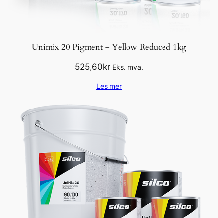
Unimix 20 Pigment – Yellow Reduced 1kg
525,60
kr
Eks. mva.
Les mer