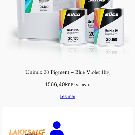
Unimix 20 Pigment – Blue Violet 1kg
1566,40
kr
Eks. mva.
Les mer