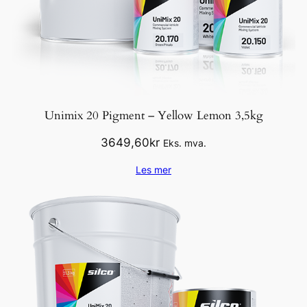
Unimix 20 Pigment – Yellow Lemon 3,5kg
3649,60
kr
Eks. mva.
Les mer