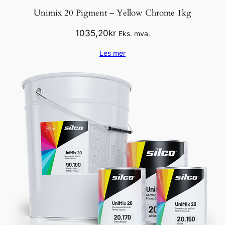
Unimix 20 Pigment – Yellow Chrome 1kg
1035,20
kr
Eks. mva.
Les mer