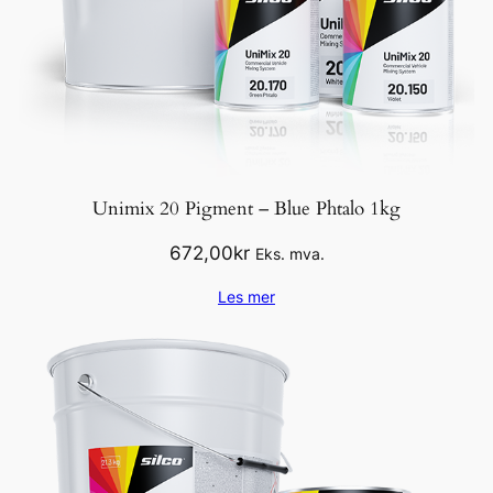
Unimix 20 Pigment – Blue Phtalo 1kg
672,00
kr
Eks. mva.
Les mer