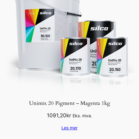
Unimix 20 Pigment – Magenta 1kg
1091,20
kr
Eks. mva.
Les mer