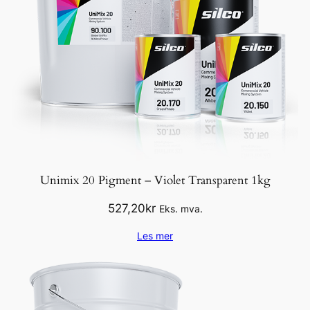
Unimix 20 Pigment – Violet Transparent 1kg
527,20
kr
Eks. mva.
Les mer