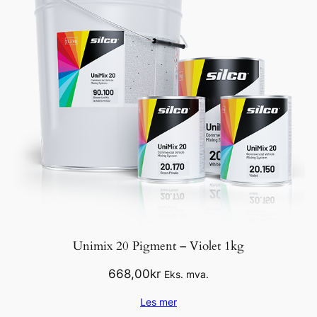
Unimix 20 Pigment – Violet 1kg
668,00
kr
Eks. mva.
Les mer