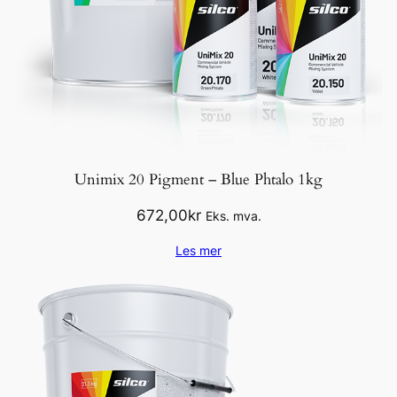
Unimix 20 Pigment – Blue Phtalo 1kg
672,00
kr
Eks. mva.
Les mer