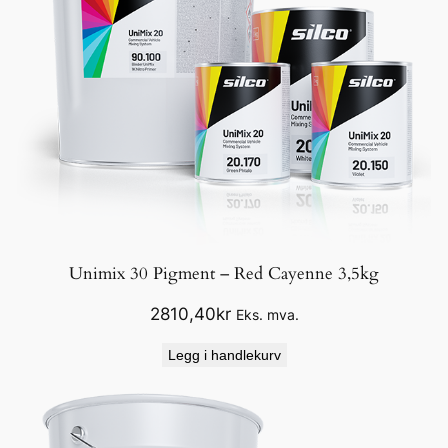
Unimix 30 Pigment – Red Cayenne 3,5kg
2810,40
kr
Eks. mva.
Legg i handlekurv