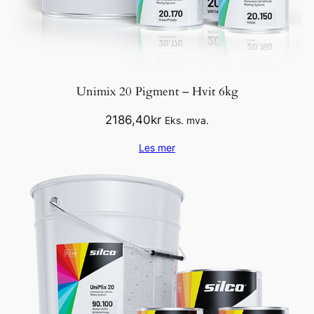
Unimix 20 Pigment – Hvit 6kg
2186,40
kr
Eks. mva.
Les mer