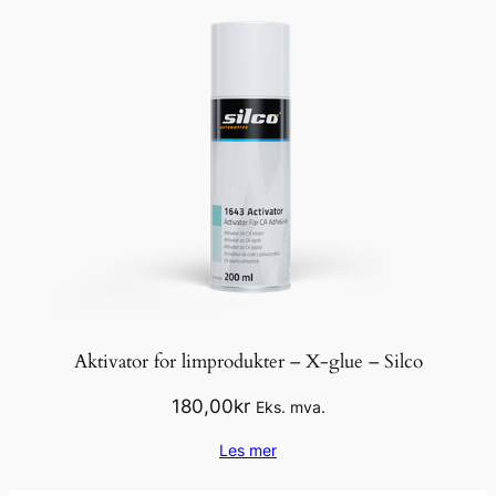
Aktivator for limprodukter – X-glue – Silco
180,00
kr
Eks. mva.
Les mer