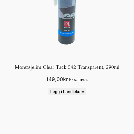
Montasjelim Clear Tack 542 Transparent, 290ml
149,00
kr
Eks. mva.
Legg i handlekurv