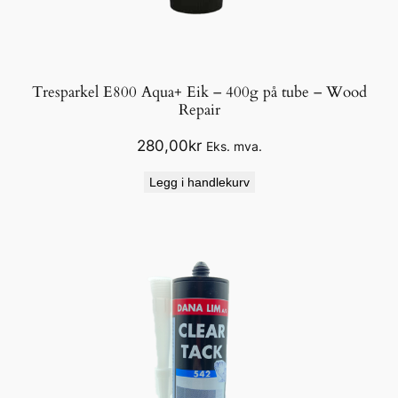
Tresparkel E800 Aqua+ Eik – 400g på tube – Wood
Repair
280,00
kr
Eks. mva.
Legg i handlekurv