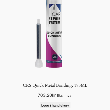
CRS Quick Metal Bonding, 195ML
703,20
kr
Eks. mva.
Legg i handlekurv