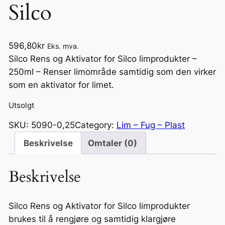
Silco
596,80
kr
Eks. mva.
Silco Rens og Aktivator for Silco limprodukter –
250ml – Renser limområde samtidig som den virker
som en aktivator for limet.
Utsolgt
SKU:
5090-0,25
Category:
Lim – Fug – Plast
Beskrivelse
Omtaler (0)
Beskrivelse
Silco Rens og Aktivator for Silco limprodukter
brukes til å rengjøre og samtidig klargjøre