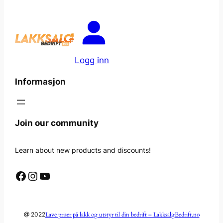
Logg inn
Informasjon
Join our community
Learn about new products and discounts!
Facebook
Instagram
YouTube
Lave priser på lakk og utstyr til din bedrift – LakksalgBedrift.no
@ 2022