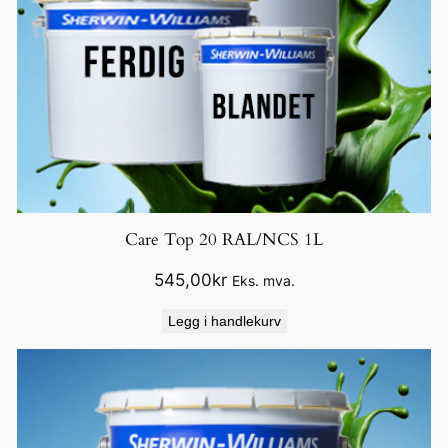
Care Top 20 RAL/NCS 1L
545,00
kr
Eks. mva.
Legg i handlekurv