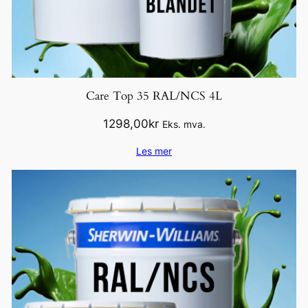
Care Top 35 RAL/NCS 4L
1298,00
kr
Eks. mva.
Les mer