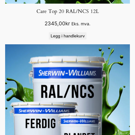
Care Top 20 RAL/NCS 12L
2345,00
kr
Eks. mva.
Legg i handlekurv