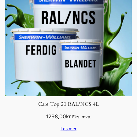
Care Top 20 RAL/NCS 4L
1298,00
kr
Eks. mva.
Les mer