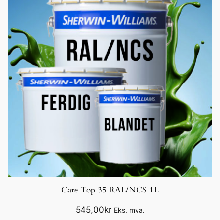
Care Top 35 RAL/NCS 1L
545,00
kr
Eks. mva.