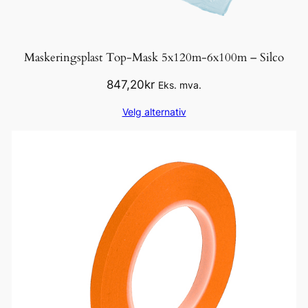
Maskeringsplast Top-Mask 5x120m-6x100m – Silco
847,20
kr
Eks. mva.
Velg alternativ