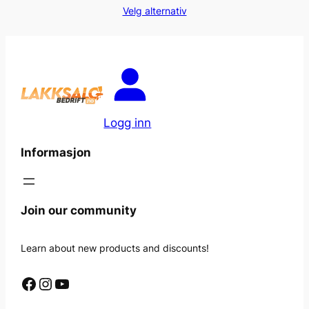
287,20kr
Velg alternativ
til
383,20kr
Logg inn
Informasjon
Join our community
Learn about new products and discounts!
Facebook
Instagram
YouTube