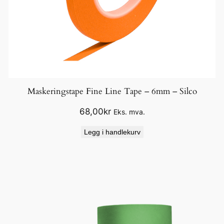
Maskeringstape Fine Line Tape – 6mm – Silco
68,00
kr
Eks. mva.
Legg i handlekurv