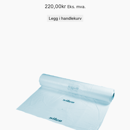
220,00
kr
Eks. mva.
Legg i handlekurv