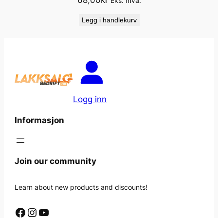
68,00
kr
Eks. mva.
Legg i handlekurv
Logg inn
Informasjon
Join our community
Learn about new products and discounts!
Facebook
Instagram
YouTube