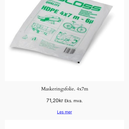
Maskeringsfolie. 4x7m
71,20
kr
Eks. mva.
Les mer