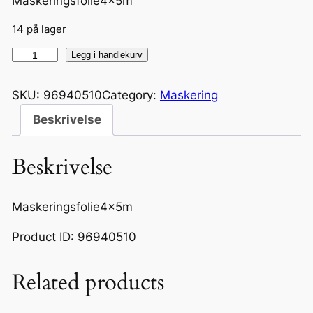
Maskeringsfolie4x5m
14 på lager
M
Legg i handlekurv
a
s
SKU:
96940510
Category:
Maskering
k
Beskrivelse
e
r
Beskrivelse
i
n
g
Maskeringsfolie4x5m
s
Product ID: 96940510
f
o
l
Related products
i
e