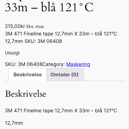
33m – blå 121°C
215,00
kr
Eks. mva.
3M 471 Fineline tape 12,7mm X 33m – blå 121°C
12,7mm SKU: 3M 06408
Utsolgt
SKU:
3M 06408
Category:
Maskering
Beskrivelse
Omtaler (0)
Beskrivelse
3M 471 Fineline tape 12,7mm X 33m – blå 121°C
12,7mm