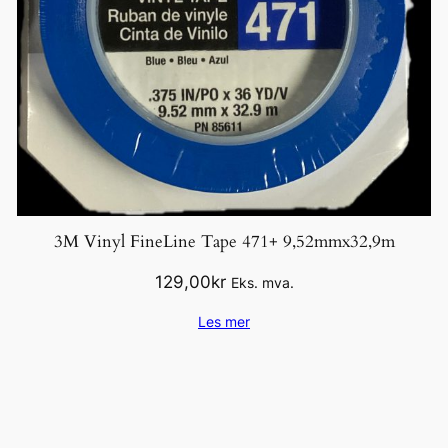
3M Vinyl FineLine Tape 471+ 9,52mmx32,9m
129,00
kr
Eks. mva.
Les mer