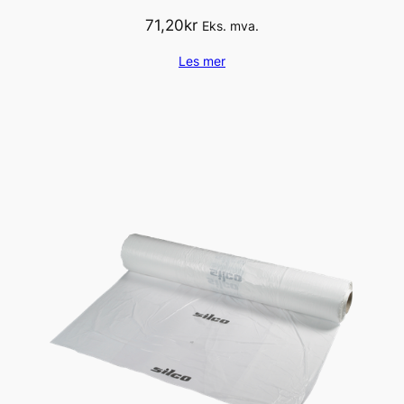
71,20
kr
Eks. mva.
Les mer