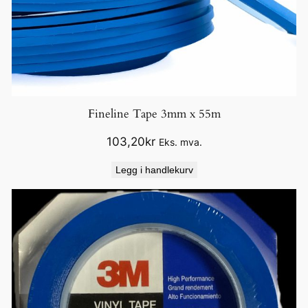
Fineline Tape 3mm x 55m
103,20
kr
Eks. mva.
Legg i handlekurv