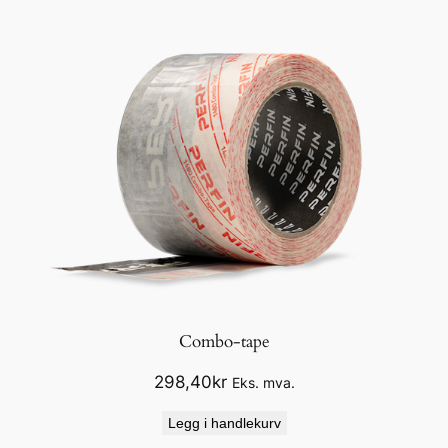
Combo-tape
298,40
kr
Eks. mva.
Legg i handlekurv