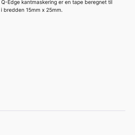
 Q-Edge kantmaskering er en tape beregnet til
s i bredden 15mm x 25mm.