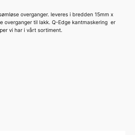
 sømløse overganger. leveres i bredden 15mm x
e overganger til lakk. Q-Edge kantmaskering er
er vi har i vårt sortiment.