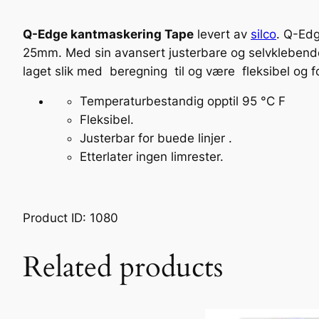
Q-Edge kantmaskering Tape
levert av
silco
. Q-Edg
25mm. Med sin avansert justerbare og selvklebende
laget slik med beregning til og være fleksibel og fo
Temperaturbestandig opptil 95 °C F
Fleksibel.
Justerbar for buede linjer .
Etterlater ingen limrester.
Product ID: 1080
Related products