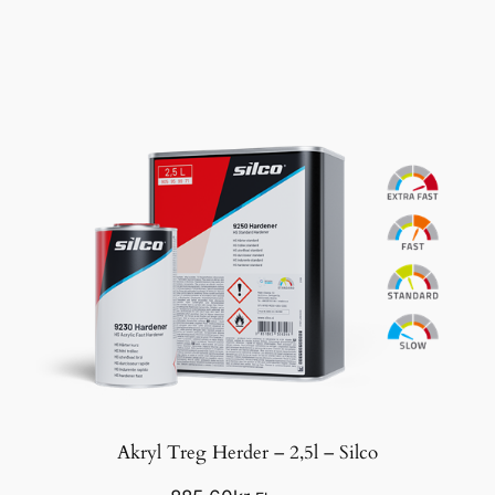
Akryl Treg Herder – 2,5l – Silco