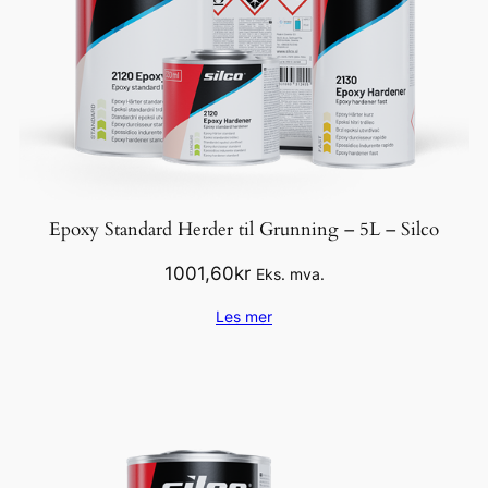
Epoxy Standard Herder til Grunning – 5L – Silco
1001,60
kr
Eks. mva.
Les mer