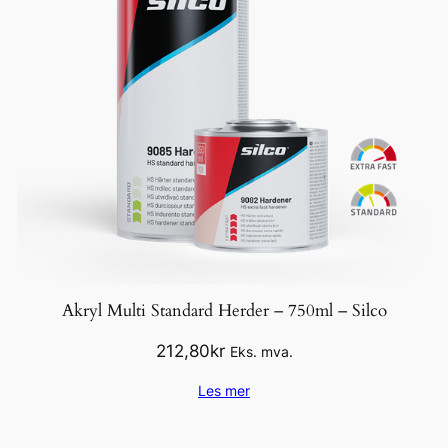
Akryl Multi Standard Herder – 750ml – Silco
212,80
kr
Eks. mva.
Les mer