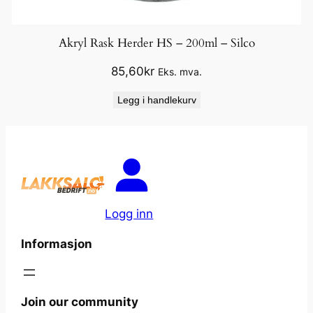
Akryl Rask Herder HS – 200ml – Silco
85,60
kr
Eks. mva.
Legg i handlekurv
Logg inn
Informasjon
Join our community