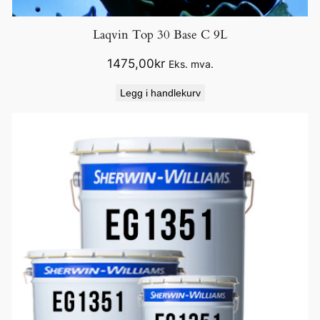
Laqvin Top 30 Base C 9L
1475,00
kr
Eks. mva.
Legg i handlekurv