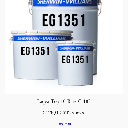
Laqva Top 10 Base C 18L
2125,00
kr
Eks. mva.
Les mer