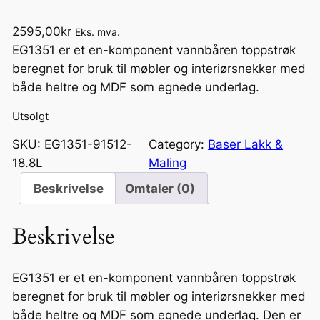
2595,00
kr
Eks. mva.
EG1351 er et en-komponent vannbåren toppstrøk
beregnet for bruk til møbler og interiørsnekker med
både heltre og MDF som egnede underlag.
Utsolgt
SKU:
EG1351-91512-
Category:
Baser Lakk &
18.8L
Maling
Beskrivelse
Omtaler (0)
Beskrivelse
EG1351 er et en-komponent vannbåren toppstrøk
beregnet for bruk til møbler og interiørsnekker med
både heltre og MDF som egnede underlag. Den er