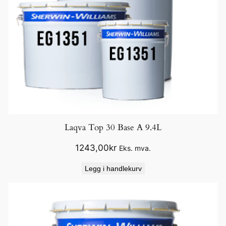
Laqva Top 30 Base A 9.4L
1243,00
kr
Eks. mva.
Legg i handlekurv