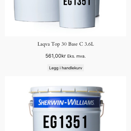
Laqva Top 30 Base C 3.6L
561,00
kr
Eks. mva.
Legg i handlekurv