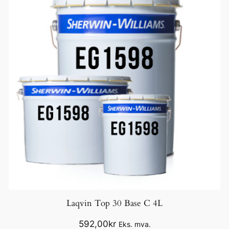
Laqvin Top 30 Base C 4L
592,00
kr
Eks. mva.