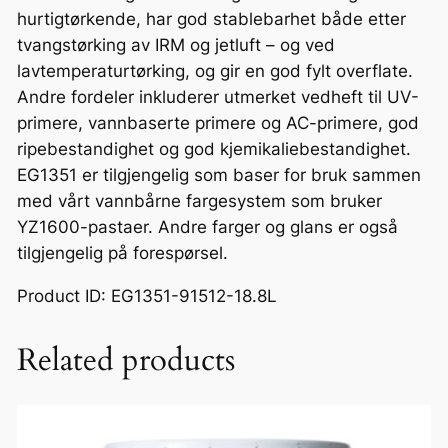
hurtigtørkende, har god stablebarhet både etter
tvangstørking av IRM og jetluft – og ved
lavtemperaturtørking, og gir en god fylt overflate.
Andre fordeler inkluderer utmerket vedheft til UV-
primere, vannbaserte primere og AC-primere, god
ripebestandighet og god kjemikaliebestandighet.
EG1351 er tilgjengelig som baser for bruk sammen
med vårt vannbårne fargesystem som bruker
YZ1600-pastaer. Andre farger og glans er også
tilgjengelig på forespørsel.
Product ID: EG1351-91512-18.8L
Related products