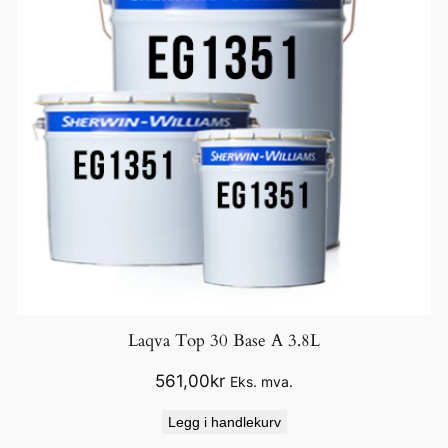
Laqva Top 30 Base A 3.8L
561,00
kr
Eks. mva.
Legg i handlekurv