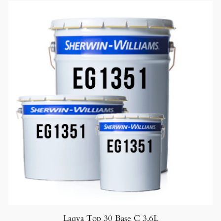
Laqva Top 30 Base C 3.6L