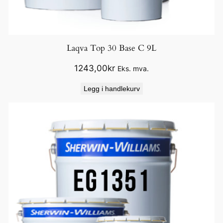
Laqva Top 30 Base C 9L
1243,00
kr
Eks. mva.
Legg i handlekurv