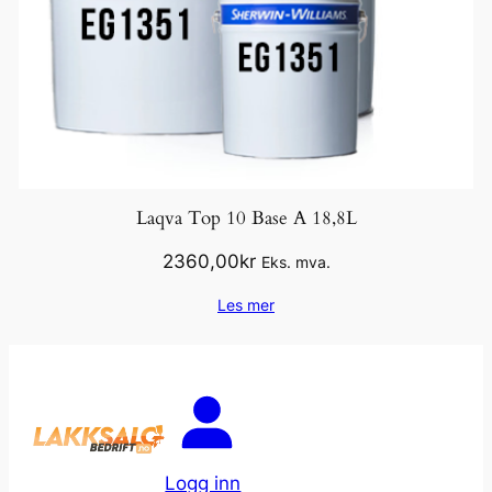
Laqva Top 10 Base A 18,8L
2360,00
kr
Eks. mva.
Les mer
Logg inn