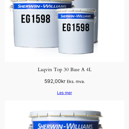
Laqvin Top 30 Base A 4L
592,00
kr
Eks. mva.
Les mer