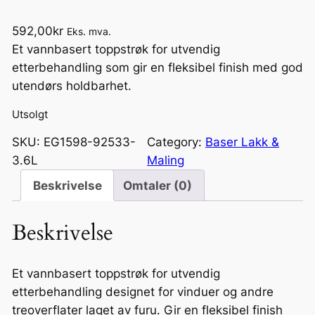
592,00
kr
Eks. mva.
Et vannbasert toppstrøk for utvendig
etterbehandling som gir en fleksibel finish med god
utendørs holdbarhet.
Utsolgt
SKU:
EG1598-92533-
Category:
Baser Lakk &
3.6L
Maling
Beskrivelse
Omtaler (0)
Beskrivelse
Et vannbasert toppstrøk for utvendig
etterbehandling designet for vinduer og andre
treoverflater laget av furu. Gir en fleksibel finish