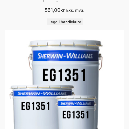
561,00
kr
Eks. mva.
Legg i handlekurv