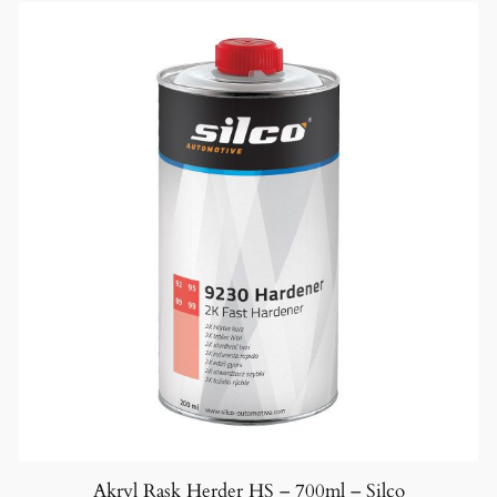
Akryl Rask Herder HS – 700ml – Silco