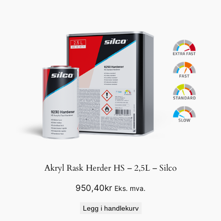
Akryl Rask Herder HS – 2,5L – Silco
950,40
kr
Eks. mva.
Legg i handlekurv