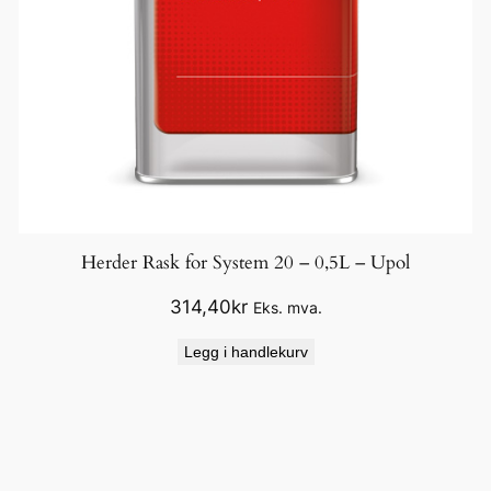
Herder Rask for System 20 – 0,5L – Upol
314,40
kr
Eks. mva.
Legg i handlekurv