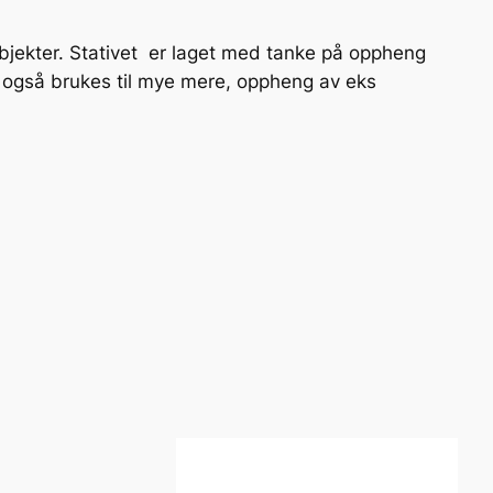
 objekter. Stativet er laget med tanke på oppheng
 også brukes til mye mere, oppheng av eks