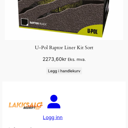
U-Pol Raptor Liner Kit Sort
2273,60
kr
Eks. mva.
Legg i handlekurv
Logg inn