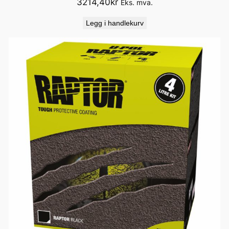
3214,40
kr
Eks. mva.
Legg i handlekurv