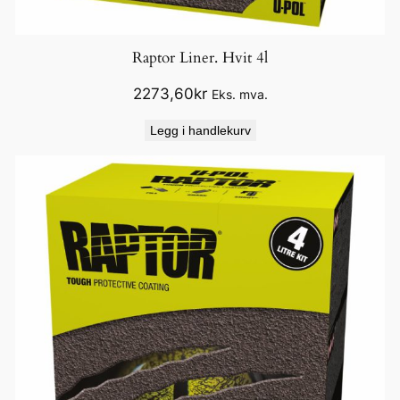
Raptor Liner. Hvit 4l
2273,60
kr
Eks. mva.
Legg i handlekurv