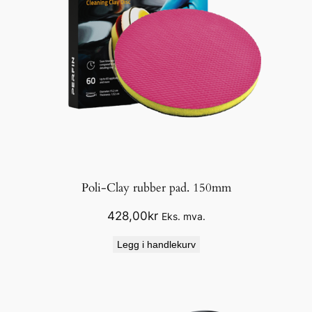
Poli-Clay rubber pad. 150mm
428,00
kr
Eks. mva.
Legg i handlekurv