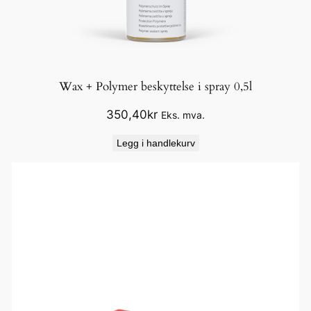
Wax + Polymer beskyttelse i spray 0,5l
350,40
kr
Eks. mva.
Legg i handlekurv