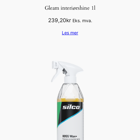
Gleam interiørshine 1l
239,20
kr
Eks. mva.
Les mer