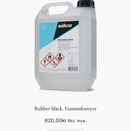
Rubber black. Gummifornyer
620,00
kr
Eks. mva.