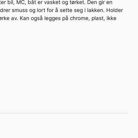
r bil, MC, båt er vasket og tørket. Den gir en
rer smuss og lort for å sette seg i lakken. Holder
 tørke av. Kan også legges på chrome, plast, ikke