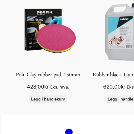
Poli-Clay rubber pad. 150mm
Rubber black. Gu
428,00
kr
620,00
kr
Eks. mva.
Eks
Legg i handlekurv
Legg i handle