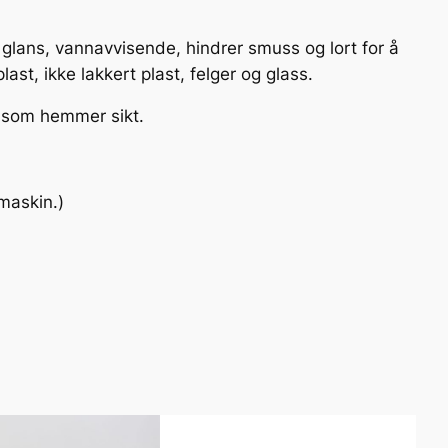
 glans, vannavvisende, hindrer smuss og lort for å
ast, ikke lakkert plast, felger og glass.
lm som hemmer sikt.
maskin.)