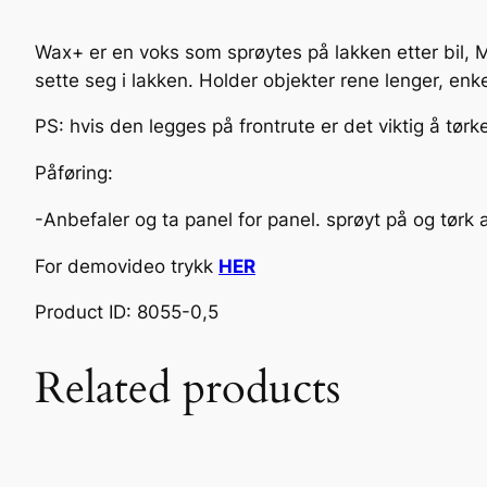
Wax+ er en voks som sprøytes på lakken etter bil, M
sette seg i lakken. Holder objekter rene lenger, enke
PS: hvis den legges på frontrute er det viktig å tørk
Påføring:
-Anbefaler og ta panel for panel. sprøyt på og tørk
For demovideo trykk
HER
Product ID: 8055-0,5
Related products